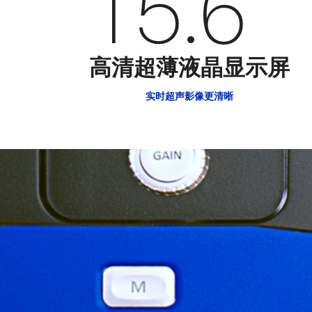
15.6
高清超薄液晶显示屏
实时超声影像更清晰