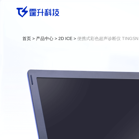
首页
>
产品中心
>
2D ICE
>
便携式彩色超声诊断仪 TINGSN F