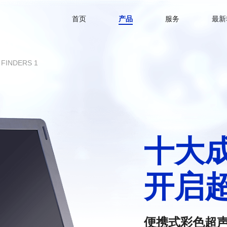
首页
产品
服务
最新
INDERS 1
十大
开启
便携式彩色超