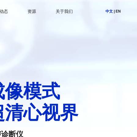
动态
资源
关于我们
中文
|
EN
成像模式
超清心视界
声诊断仪