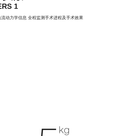
ERS 1
血流动力学信息 全程监测手术进程及手术效果
kg