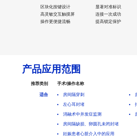
区块化按键设计
显著对准标识
高灵敏交互触摸屏
连接一次成功
操作更便捷流畅
提高锁定保护
产品应用范围
推荐类别
手术/操作名称
适合
房间隔穿刺
左心耳封堵
消融术中并发症监测
房间隔缺损、卵圆孔未闭封堵
妊娠患者心脏介入中的应用